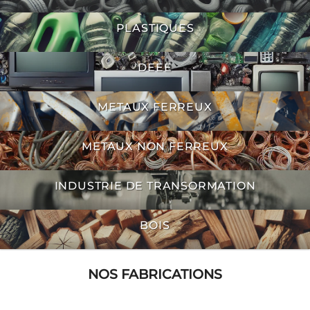
PLASTIQUES
DEEE
METAUX FERREUX
METAUX NON FERREUX
INDUSTRIE DE TRANSORMATION
BOIS
NOS FABRICATIONS