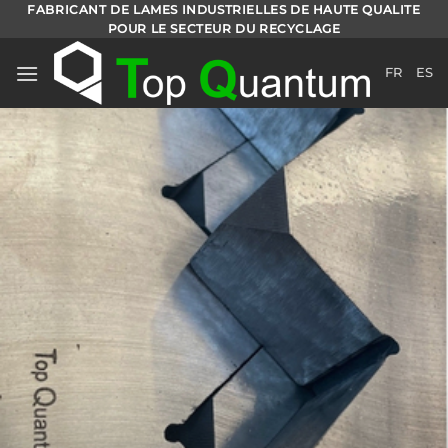
Passer
FABRICANT DE LAMES INDUSTRIELLES DE HAUTE QUALITE
POUR LE SECTEUR DU RECYCLAGE
au
contenu
FR
ES