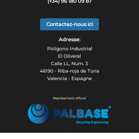
(+34) 96 180 09 87
Contactez-nous ici
Adresse:
Polígono Industrial
El Oliveral
Calle LL, Num. 3
46190 - Riba-roja de Túria
Valencia - Espagne
Représentant officiel
Associé avec: