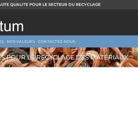
AUTE QUALITE POUR LE SECTEUR DU RECYCLAGE
ES
NOS VALEURS
CONTACTEZ-NOUS
S POUR LE RECYCLAGE DES MATÉRIAUX
/