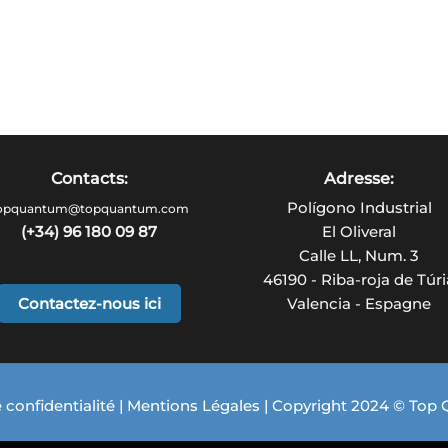
Contacts:
Adresse:
Polígono Industrial
opquantum@topquantum.com
(+34) 96 180 09 87
El Oliveral
Calle LL, Num. 3
46190 - Riba-roja de Túri
Contactez-nous ici
Valencia - Espagne
 confidentialité
|
Mentions Légales
| Copyright 2024 © Top