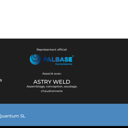
Représentant officiel
Associé avec:
a
ASTRY WELD
Assemblage, conception, soudage,
chaudronnerie
 Quantum SL