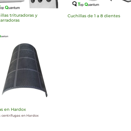
llas trituradoras y
Cuchillas de 1 a 8 dientes
arradoras
as en Hardox
s centrífugas en Hardox