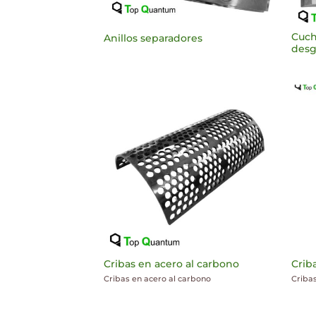
Cuchi
Anillos separadores
desg
Cribas en acero al carbono
Crib
Cribas en acero al carbono
Criba