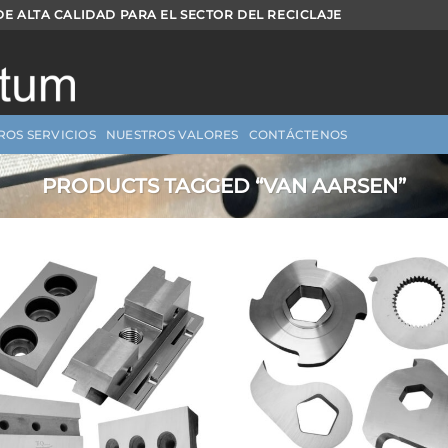
DE ALTA CALIDAD PARA EL SECTOR DEL RECICLAJE
ROS SERVICIOS
NUESTROS VALORES
CONTÁCTENOS
PRODUCTS TAGGED “VAN AARSEN”