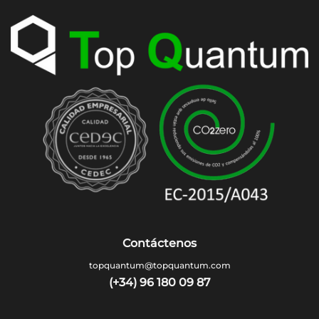
Contáctenos
topquantum@topquantum.com
(+34) 96 180 09 87