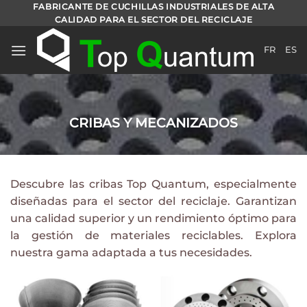
Ir
FABRICANTE DE CUCHILLAS INDUSTRIALES DE ALTA
CALIDAD PARA EL SECTOR DEL RECICLAJE
al
contenido
FR
ES
CRIBAS Y MECANIZADOS
Descubre las cribas Top Quantum, especialmente
diseñadas para el sector del reciclaje. Garantizan
una calidad superior y un rendimiento óptimo para
la gestión de materiales reciclables. Explora
nuestra gama adaptada a tus necesidades.