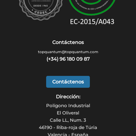
Contáctenos
topquantum@topquantum.com
(+34) 96 180 09 87
Contáctenos
Dirección:
Polígono Industrial
El Oliveral
Calle LL, Num. 3
46190 - Riba-roja de Túria
Valencia - España