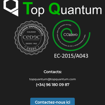
Contacts:
topquantum@topquantum.com
(+34) 96 180 09 87
Contactez-nous ici